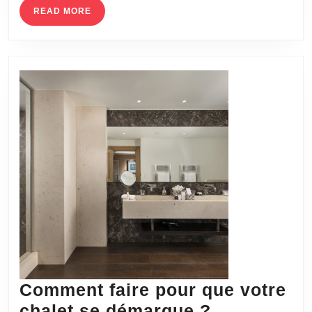
READ
READ MORE
MORE
Comment faire pour que votre
Comment
chalet se démarque ?