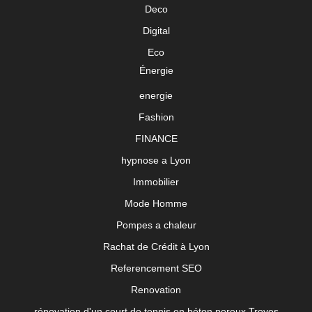
Deco
Digital
Eco
Énergie
energie
Fashion
FINANCE
hypnose a Lyon
Immobilier
Mode Homme
Pompes a chaleur
Rachat de Crédit à Lyon
Referencement SEO
Renovation
rénovation d'un court de tennis en béton poreux Troyes