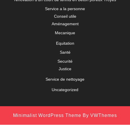
Service a la personne
Conseil utile
Aménagement
Mecanique
Equitation
Santé
Securité
Justice
Service de nettoyage
Uncategorized
Minimalist WordPress Theme
By VWThemes
Scroll
Up