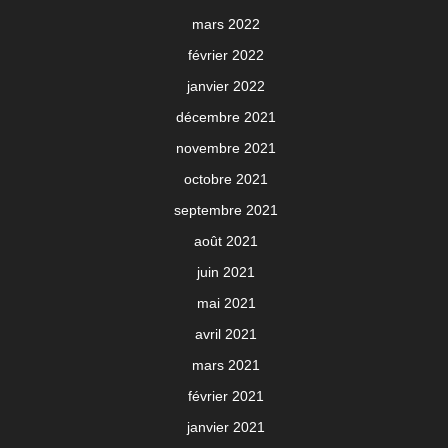
mars 2022
février 2022
janvier 2022
décembre 2021
novembre 2021
octobre 2021
septembre 2021
août 2021
juin 2021
mai 2021
avril 2021
mars 2021
février 2021
janvier 2021