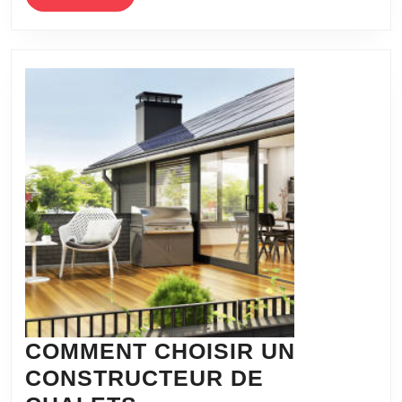
MORE
VO
MA
COMMENT CHOISIR UN
CONSTRUCTEUR DE