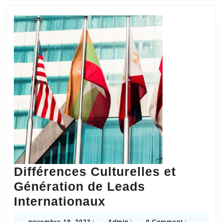
?
Différences Culturelles et
Génération de Leads
Différences
Internationaux
Culturelles
novembre
Admin