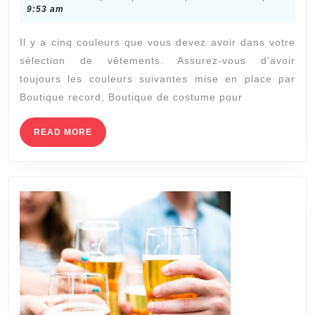
ces
13,
9:53 am
2021
cinq
Il y a cinq couleurs que vous devez avoir dans votre
couleurs
sélection de vêtements. Assurez-vous d’avoir
dans
toujours les couleurs suivantes mise en place par
votre
Boutique record, Boutique de costume pour
garde-
robe
READ
READ MORE
MORE