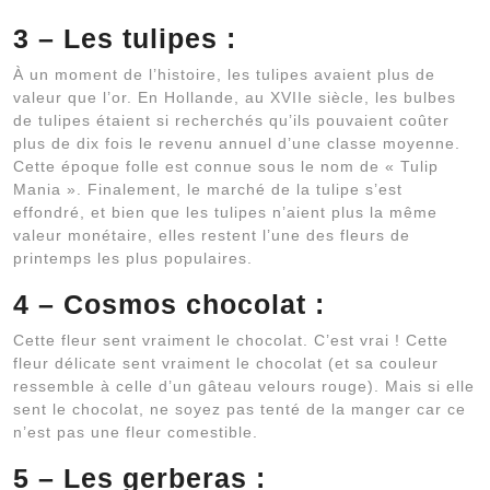
3 – Les tulipes :
À un moment de l’histoire, les tulipes avaient plus de
valeur que l’or. En Hollande, au XVIIe siècle, les bulbes
de tulipes étaient si recherchés qu’ils pouvaient coûter
plus de dix fois le revenu annuel d’une classe moyenne.
Cette époque folle est connue sous le nom de « Tulip
Mania ». Finalement, le marché de la tulipe s’est
effondré, et bien que les tulipes n’aient plus la même
valeur monétaire, elles restent l’une des fleurs de
printemps les plus populaires.
4 – Cosmos chocolat :
Cette fleur sent vraiment le chocolat. C’est vrai ! Cette
fleur délicate sent vraiment le chocolat (et sa couleur
ressemble à celle d’un gâteau velours rouge). Mais si elle
sent le chocolat, ne soyez pas tenté de la manger car ce
n’est pas une fleur comestible.
5 – Les gerberas :