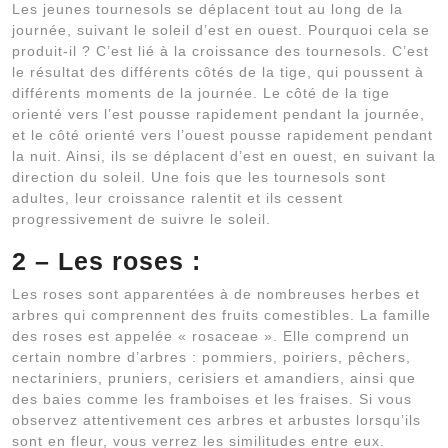
Les jeunes tournesols se déplacent tout au long de la
journée, suivant le soleil d’est en ouest. Pourquoi cela se
produit-il ? C’est lié à la croissance des tournesols. C’est
le résultat des différents côtés de la tige, qui poussent à
différents moments de la journée. Le côté de la tige
orienté vers l’est pousse rapidement pendant la journée,
et le côté orienté vers l’ouest pousse rapidement pendant
la nuit. Ainsi, ils se déplacent d’est en ouest, en suivant la
direction du soleil. Une fois que les tournesols sont
adultes, leur croissance ralentit et ils cessent
progressivement de suivre le soleil.
2 – Les roses :
Les roses sont apparentées à de nombreuses herbes et
arbres qui comprennent des fruits comestibles. La famille
des roses est appelée « rosaceae ». Elle comprend un
certain nombre d’arbres : pommiers, poiriers, pêchers,
nectariniers, pruniers, cerisiers et amandiers, ainsi que
des baies comme les framboises et les fraises. Si vous
observez attentivement ces arbres et arbustes lorsqu’ils
sont en fleur, vous verrez les similitudes entre eux.