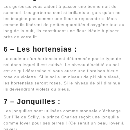
Les gerberas vous aident à passer une bonne nuit de
sommeil. Les gerberas sont si brillants et gais qu’on ne
les imagine pas comme une fleur « reposante ». Mais
comme ils libèrent de petites quantités d’oxygène tout au
long de la nuit, ils constituent une fleur idéale à placer
près de votre lit.
6 – Les hortensias :
La couleur d’un hortensia est déterminée par le type de
sol dans lequel il est cultivé. Le niveau d’acidité du sol
est ce qui détermine si vous aurez une floraison bleue,
rose ou violette. Si le sol a un niveau de pH plus élevé,
les hortensias seront roses. Si le niveau de pH diminue,
ils deviendront violets ou bleus.
7 – Jonquilles :
Les jonquilles sont utilisées comme monnaie d’échange.
Sur l’île de Scilly, le prince Charles reçoit une jonquille
comme loyer pour ses terres ! (Ce serait un beau loyer à
payer).