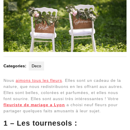
Categories:
Deco
Nous
aimons tous les fleurs
. Elles sont un cadeau de la
nature, que nous redistribuons en les offrant aux autres.
Elles sont belles, colorées et parfumées, et elles nous
font sourire. Elles sont aussi très intéressantes ! Votre
fleuriste de mariage a Lyon
a choisi neuf fleurs pour
partager quelques faits amusants à leur sujet.
1 – Les tournesols :