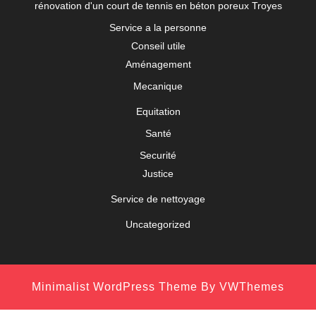
rénovation d'un court de tennis en béton poreux Troyes
Service a la personne
Conseil utile
Aménagement
Mecanique
Equitation
Santé
Securité
Justice
Service de nettoyage
Uncategorized
Minimalist WordPress Theme
By VWThemes
Scroll