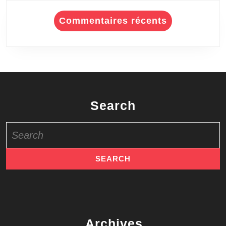
Commentaires récents
Search
Search
for:
Archives