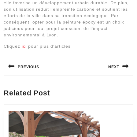
elle favorise un développement urbain durable. De plus,
son utilisation réduit l’empreinte carbone et soutient les
efforts de la ville dans sa transition écologique. Par
conséquent, opter pour la peinture époxy est un choix
judicieux pour tout projet conscient de l’impact
environnemental à Lyon.
Cliquez
ici
pour plus d’articles
Navigation
de
PREVIOUS
NEXT
l’article
Previous
Next
post:
post:
Related Post