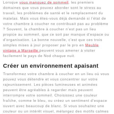
Lorsque
vous manquez de sommeil
, les premiers
domaines que vous pouvez aborder sont le stress au
travail, les problèmes de santé et le remplacement du
matelas. Mais vous êtes-vous déjà demandé si l’état de
votre chambre à coucher ne contribuait pas au problème
? Souvent, la chambre à coucher n’est pas un lieu
propice au sommeil, que ce soit par manque d’espace ou
d’organisation. La bonne nouvelle, c’est que ces trois
simples mises à jour proposer par le pro en
Meuble
vintage a Marseille
peuvent vous amener à visiter
facilement le pays de Nod chaque nuit.
Créer un environnement apaisant
Transformez votre chambre à coucher en un lieu où vous
pouvez vous détendre et vous concentrer sur votre
rajeunissement. Les pièces lumineuses et animées
peuvent être agréables à regarder mais peuvent
interrompre votre sommeil. Choisissez une couleur
fraîche, comme le bleu, ou créez un sentiment d’espace
ouvert avec beaucoup de blanc. Si vous souhaitez une
couleur ou un intérêt visuel, mélangez des motifs calmes