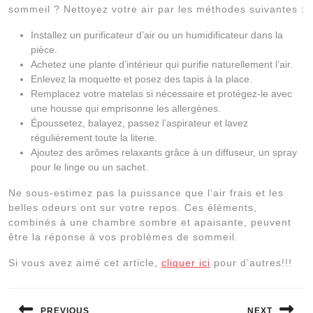
sommeil ? Nettoyez votre air par les méthodes suivantes :
Installez un purificateur d’air ou un humidificateur dans la
pièce.
Achetez une plante d’intérieur qui purifie naturellement l’air.
Enlevez la moquette et posez des tapis à la place.
Remplacez votre matelas si nécessaire et protégez-le avec
une housse qui emprisonne les allergènes.
Époussetez, balayez, passez l’aspirateur et lavez
régulièrement toute la literie.
Ajoutez des arômes relaxants grâce à un diffuseur, un spray
pour le linge ou un sachet.
Ne sous-estimez pas la puissance que l’air frais et les
belles odeurs ont sur votre repos. Ces éléments,
combinés à une chambre sombre et apaisante, peuvent
être la réponse à vos problèmes de sommeil.
Si vous avez aimé cet article,
cliquer ici
pour d’autres!!!
Navigation
PREVIOUS
NEXT