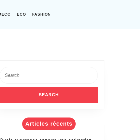
DECO
ECO
FASHION
Search
for:
Articles récents