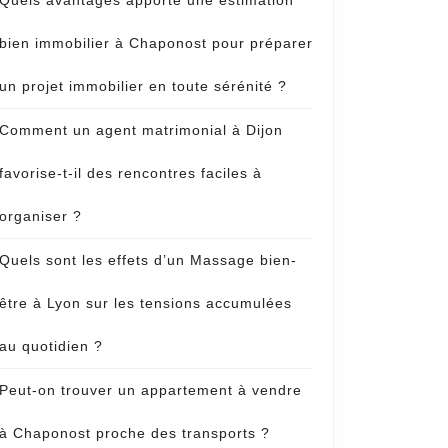
Quels avantages apporte une estimation
bien immobilier à Chaponost pour préparer
un projet immobilier en toute sérénité ?
Comment un agent matrimonial à Dijon
favorise-t-il des rencontres faciles à
organiser ?
Quels sont les effets d’un Massage bien-
être à Lyon sur les tensions accumulées
au quotidien ?
Peut-on trouver un appartement à vendre
à Chaponost proche des transports ?