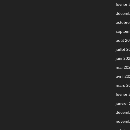
février
décemb
octobre
septem
août 2
juillet 
juin 20
mai 20
avril 2
mars 2
février
janvier
décemb
novemb