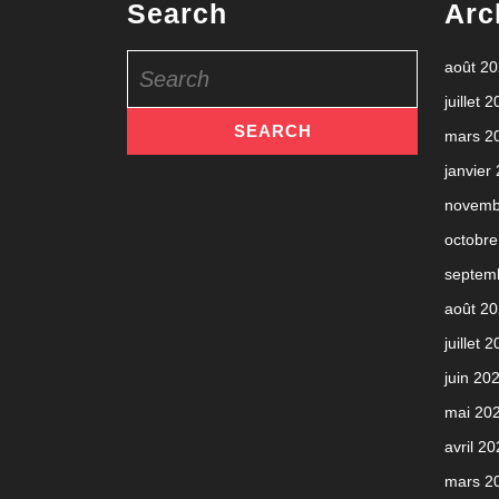
Search
Arc
Search
août 2
for:
juillet 
mars 2
janvier
novemb
octobre
septem
août 2
juillet 
juin 20
mai 20
avril 2
mars 2