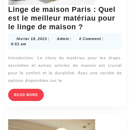
Linge de maison Paris : Quel
est le meilleur matériau pour
Linge
le linge de maison ?
de
février
Admin
février 18, 2023
|
Admin
|
0 Comment
|
maison
18,
6:51 am
2023
Paris
Introduction: Le choix du matériau pour les draps,
:
serviettes et autres articles de maison est crucial
Quel
pour le confort et la durabilité. Avec une variété de
est
options disponibles sur le
le
meilleur
READ
READ MORE
MORE
matériau
pour
le