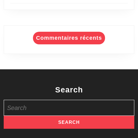
Commentaires récents
Search
Search
for: