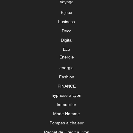
Voyage
Bijoux
business
Deco
Digital
Eco
Énergie
energie
Fashion
FINANCE
hypnose a Lyon
Immobilier
Mode Homme
Pompes a chaleur
Rachat de Crédit à Lyon