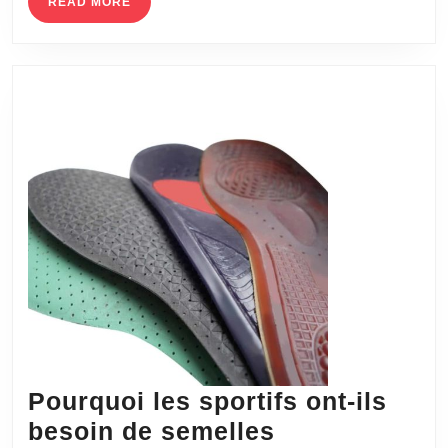
READ
READ MORE
traditionnelle
MORE
en
établissement
Pourquoi les sportifs ont-ils
besoin de semelles