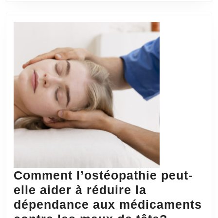
bien-
être
maternel
Comment l’ostéopathie peut-
elle aider à réduire la
dépendance aux médicaments