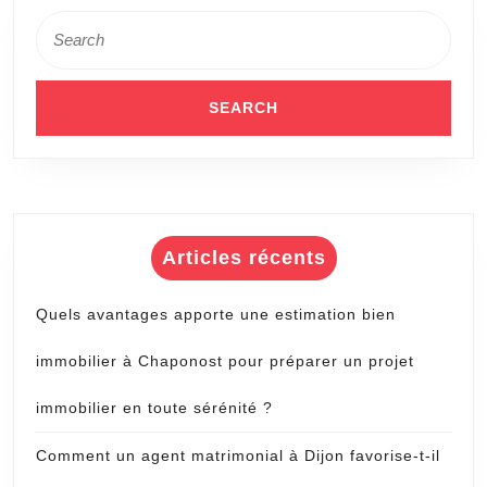
tête?
Search
for:
Articles récents
Quels avantages apporte une estimation bien
immobilier à Chaponost pour préparer un projet
immobilier en toute sérénité ?
Comment un agent matrimonial à Dijon favorise-t-il