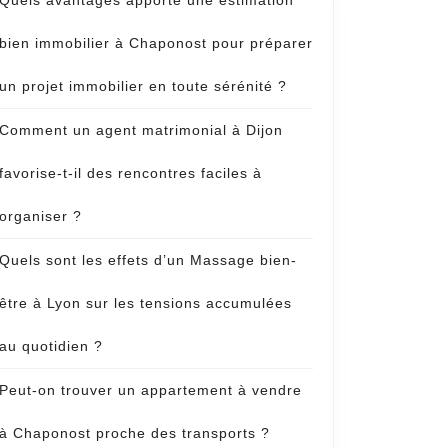
Quels avantages apporte une estimation
bien immobilier à Chaponost pour préparer
un projet immobilier en toute sérénité ?
Comment un agent matrimonial à Dijon
favorise-t-il des rencontres faciles à
organiser ?
Quels sont les effets d’un Massage bien-
être à Lyon sur les tensions accumulées
au quotidien ?
Peut-on trouver un appartement à vendre
à Chaponost proche des transports ?