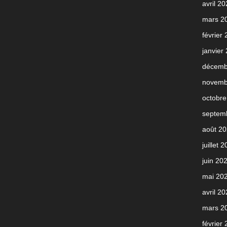
avril 2
mars 2
février
janvier
décemb
novemb
octobre
septem
août 2
juillet 
juin 20
mai 20
avril 2
mars 2
février