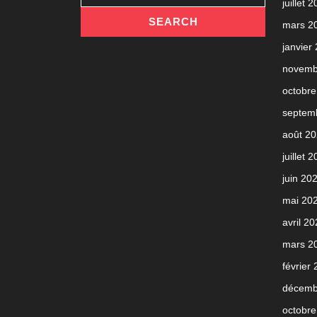
juillet 
mars 2
janvier
novemb
octobre
septem
août 2
juillet 
juin 20
mai 20
avril 2
mars 2
février
décemb
octobre