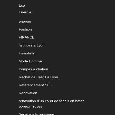
Eco
Énergie
energie
Fashion
FINANCE
hypnose a Lyon
Immobilier
Mode Homme
Pompes a chaleur
Rachat de Crédit à Lyon
Referencement SEO
Renovation
rénovation d'un court de tennis en béton
poreux Troyes
Service a la personne