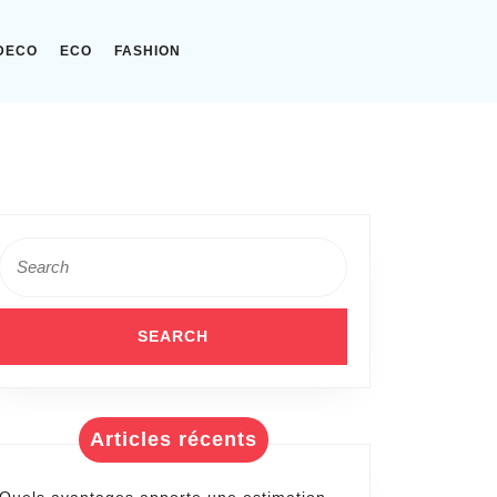
DECO
ECO
FASHION
Search
for:
Articles récents