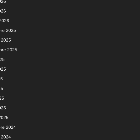
2026
026
 2026
re 2025
 2025
bre 2025
025
2025
25
25
025
025
 2025
re 2024
 2024