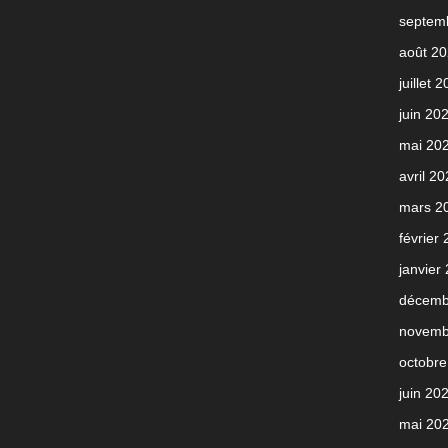
septem
août 2
juillet 
juin 20
mai 20
avril 2
mars 2
février
janvier
décemb
novemb
octobre
juin 20
mai 20