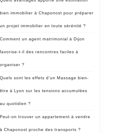
Quels avantages apporte une estimation
bien immobilier à Chaponost pour préparer
un projet immobilier en toute sérénité ?
Comment un agent matrimonial à Dijon
favorise-t-il des rencontres faciles à
organiser ?
Quels sont les effets d’un Massage bien-
être à Lyon sur les tensions accumulées
au quotidien ?
Peut-on trouver un appartement à vendre
à Chaponost proche des transports ?