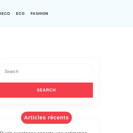
DECO
ECO
FASHION
Search
for:
Articles récents