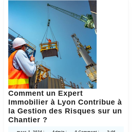
Comment un Expert
Immobilier à Lyon Contribue à
la Gestion des Risques sur un
Comment
Chantier ?
un
mars
Admin