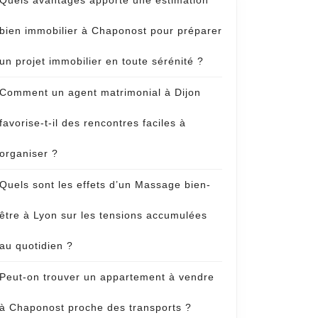
Quels avantages apporte une estimation
bien immobilier à Chaponost pour préparer
un projet immobilier en toute sérénité ?
Comment un agent matrimonial à Dijon
favorise-t-il des rencontres faciles à
organiser ?
Quels sont les effets d’un Massage bien-
être à Lyon sur les tensions accumulées
au quotidien ?
Peut-on trouver un appartement à vendre
à Chaponost proche des transports ?