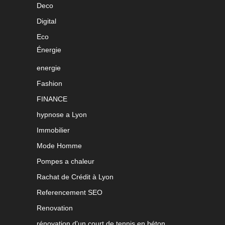
Deco
Digital
Eco
Énergie
energie
Fashion
FINANCE
hypnose a Lyon
Immobilier
Mode Homme
Pompes a chaleur
Rachat de Crédit à Lyon
Referencement SEO
Renovation
rénovation d'un court de tennis en béton