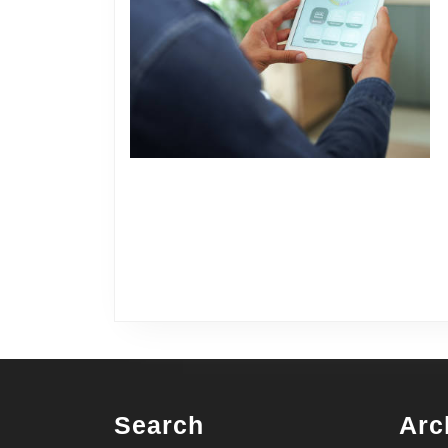
Search
Arc