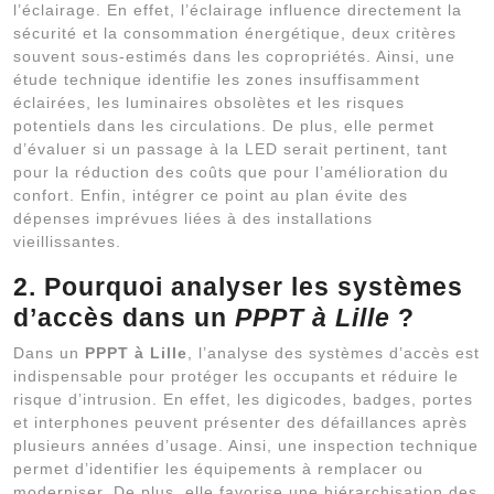
l’éclairage. En effet, l’éclairage influence directement la
sécurité et la consommation énergétique, deux critères
souvent sous-estimés dans les copropriétés. Ainsi, une
étude technique identifie les zones insuffisamment
éclairées, les luminaires obsolètes et les risques
potentiels dans les circulations. De plus, elle permet
d’évaluer si un passage à la LED serait pertinent, tant
pour la réduction des coûts que pour l’amélioration du
confort. Enfin, intégrer ce point au plan évite des
dépenses imprévues liées à des installations
vieillissantes.
2. Pourquoi analyser les systèmes
d’accès dans un
PPPT à Lille
?
Dans un
PPPT à Lille
, l’analyse des systèmes d’accès est
indispensable pour protéger les occupants et réduire le
risque d’intrusion. En effet, les digicodes, badges, portes
et interphones peuvent présenter des défaillances après
plusieurs années d’usage. Ainsi, une inspection technique
permet d’identifier les équipements à remplacer ou
moderniser. De plus, elle favorise une hiérarchisation des