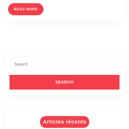
READ
READ MORE
MORE
Search
for:
Articles récents