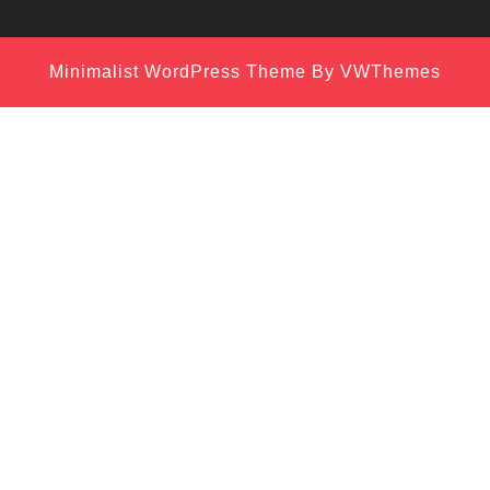
Minimalist WordPress Theme
By VWThemes
Scroll
Up