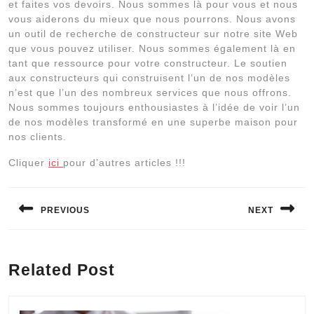
et faites vos devoirs. Nous sommes là pour vous et nous
vous aiderons du mieux que nous pourrons. Nous avons
un outil de recherche de constructeur sur notre site Web
que vous pouvez utiliser. Nous sommes également là en
tant que ressource pour votre constructeur. Le soutien
aux constructeurs qui construisent l’un de nos modèles
n’est que l’un des nombreux services que nous offrons.
Nous sommes toujours enthousiastes à l’idée de voir l’un
de nos modèles transformé en une superbe maison pour
nos clients.
Cliquer
ici
pour d’autres articles !!!
Navigation
de
PREVIOUS
NEXT
l’article
Previous
Next
post:
post:
Related Post