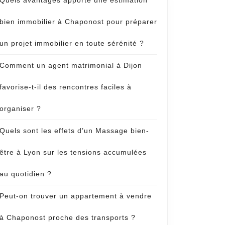
Quels avantages apporte une estimation
bien immobilier à Chaponost pour préparer
un projet immobilier en toute sérénité ?
Comment un agent matrimonial à Dijon
ge
favorise-t-il des rencontres faciles à
organiser ?
re?
Quels sont les effets d’un Massage bien-
être à Lyon sur les tensions accumulées
au quotidien ?
Peut-on trouver un appartement à vendre
à Chaponost proche des transports ?