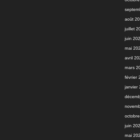
septem
août 2
juillet 
juin 20
mai 20
avril 2
mars 2
février
janvier
décemb
novemb
octobre
juin 20
mai 20