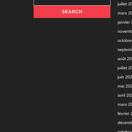
juillet 
mars 2
janvier
novemb
octobre
septem
août 2
juillet 
juin 20
mai 20
avril 2
mars 2
février
décemb
octobre