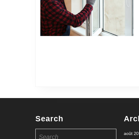
Search
Arc
Search
août 2
for: