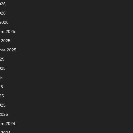
2026
026
 2026
re 2025
 2025
bre 2025
025
2025
25
25
025
025
 2025
re 2024
 2024