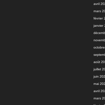
avril 2
mars 2
février
janvier
décemb
novemb
octobre
septem
août 2
juillet 
juin 20
mai 20
avril 2
mars 2