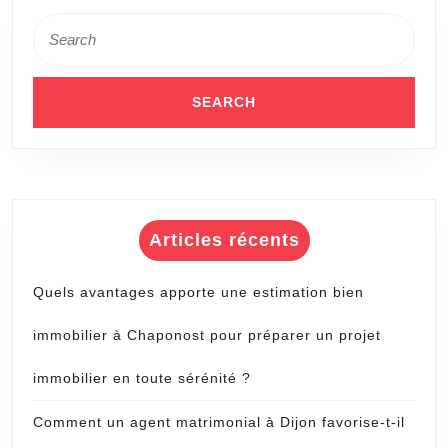
Search
for:
Articles récents
Quels avantages apporte une estimation bien
immobilier à Chaponost pour préparer un projet
immobilier en toute sérénité ?
Comment un agent matrimonial à Dijon favorise-t-il