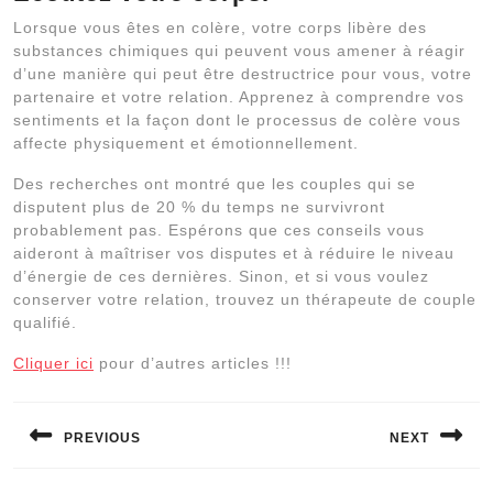
Lorsque vous êtes en colère, votre corps libère des
substances chimiques qui peuvent vous amener à réagir
d’une manière qui peut être destructrice pour vous, votre
partenaire et votre relation. Apprenez à comprendre vos
sentiments et la façon dont le processus de colère vous
affecte physiquement et émotionnellement.
Des recherches ont montré que les couples qui se
disputent plus de 20 % du temps ne survivront
probablement pas. Espérons que ces conseils vous
aideront à maîtriser vos disputes et à réduire le niveau
d’énergie de ces dernières. Sinon, et si vous voulez
conserver votre relation, trouvez un thérapeute de couple
qualifié.
Cliquer ici
pour d’autres articles !!!
Navigation
de
PREVIOUS
NEXT
l’article
Previous
Next