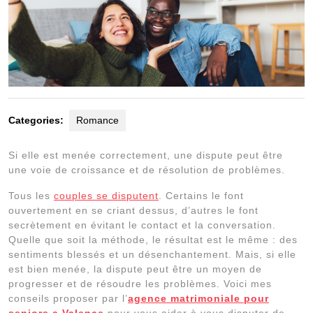
Categories:
Romance
Si elle est menée correctement, une dispute peut être
une voie de croissance et de résolution de problèmes.
Tous les
couples se disputent
. Certains le font
ouvertement en se criant dessus, d’autres le font
secrètement en évitant le contact et la conversation.
Quelle que soit la méthode, le résultat est le même : des
sentiments blessés et un désenchantement. Mais, si elle
est bien menée, la dispute peut être un moyen de
progresser et de résoudre les problèmes. Voici mes
conseils proposer par l’
agence matrimoniale pour
seniors a Valence
pour vous aider à vous disputer de