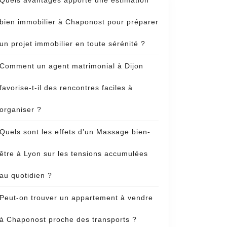
Quels avantages apporte une estimation
bien immobilier à Chaponost pour préparer
un projet immobilier en toute sérénité ?
Comment un agent matrimonial à Dijon
favorise-t-il des rencontres faciles à
organiser ?
Quels sont les effets d’un Massage bien-
être à Lyon sur les tensions accumulées
au quotidien ?
Peut-on trouver un appartement à vendre
à Chaponost proche des transports ?