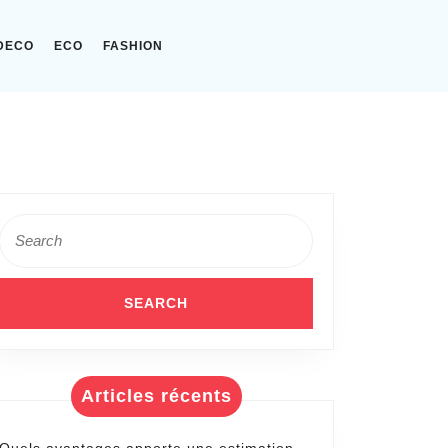
DECO
ECO
FASHION
Search
for:
Articles récents