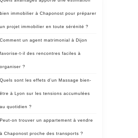
Quels avantages apporte une estimation
bien immobilier à Chaponost pour préparer
un projet immobilier en toute sérénité ?
Comment un agent matrimonial à Dijon
favorise-t-il des rencontres faciles à
organiser ?
Quels sont les effets d’un Massage bien-
être à Lyon sur les tensions accumulées
au quotidien ?
Peut-on trouver un appartement à vendre
à Chaponost proche des transports ?