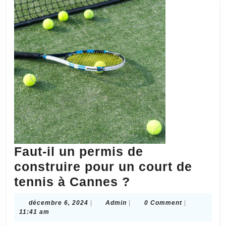
Cannes
?
Faut-il un permis de
construire pour un court de
Faut-
tennis à Cannes ?
il
décembre
Admin
décembre 6, 2024
|
Admin
|
0 Comment
|
un
6,
11:41 am
2024