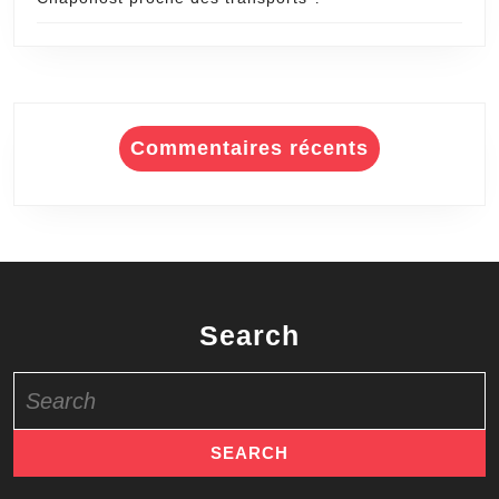
Commentaires récents
Search
Search
for: