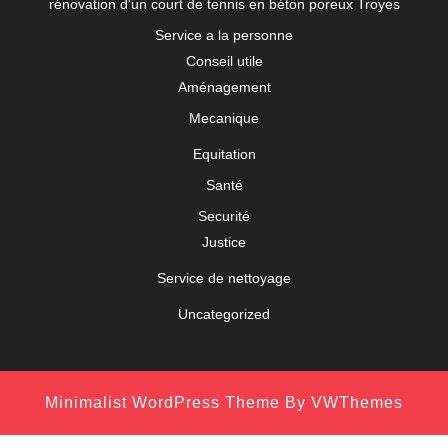
rénovation d'un court de tennis en béton poreux Troyes
Service a la personne
Conseil utile
Aménagement
Mecanique
Equitation
Santé
Securité
Justice
Service de nettoyage
Uncategorized
Minimalist WordPress Theme
By VWThemes
Scroll
Up