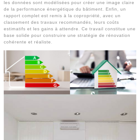
les données sont modélisées pour créer une image claire
de la performance énergétique du bâtiment. Enfin, un
rapport complet est remis à la copropriété, avec un
classement des travaux recommandés, leurs coûts
estimatifs et les gains à attendre. Ce travail constitue une
base solide pour construire une stratégie de rénovation
cohérente et réaliste.