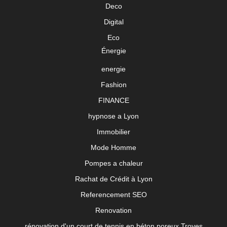
Deco
Digital
Eco
Énergie
energie
Fashion
FINANCE
hypnose a Lyon
Immobilier
Mode Homme
Pompes a chaleur
Rachat de Crédit à Lyon
Referencement SEO
Renovation
rénovation d'un court de tennis en béton poreux Troyes