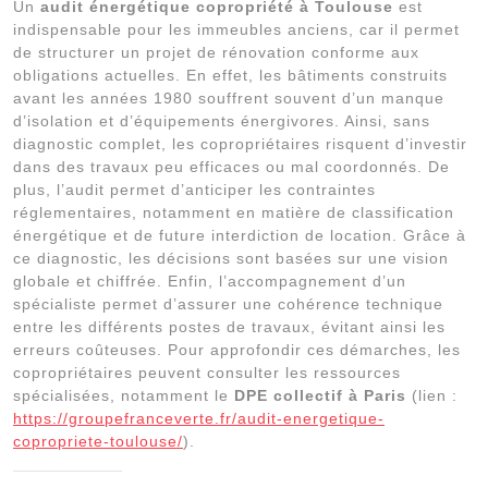
Un
audit énergétique copropriété à Toulouse
est
indispensable pour les immeubles anciens, car il permet
de structurer un projet de rénovation conforme aux
obligations actuelles. En effet, les bâtiments construits
avant les années 1980 souffrent souvent d’un manque
d’isolation et d’équipements énergivores. Ainsi, sans
diagnostic complet, les copropriétaires risquent d’investir
dans des travaux peu efficaces ou mal coordonnés. De
plus, l’audit permet d’anticiper les contraintes
réglementaires, notamment en matière de classification
énergétique et de future interdiction de location. Grâce à
ce diagnostic, les décisions sont basées sur une vision
globale et chiffrée. Enfin, l’accompagnement d’un
spécialiste permet d’assurer une cohérence technique
entre les différents postes de travaux, évitant ainsi les
erreurs coûteuses. Pour approfondir ces démarches, les
copropriétaires peuvent consulter les ressources
spécialisées, notamment le
DPE collectif à Paris
(lien :
https://groupefranceverte.fr/audit-energetique-
copropriete-toulouse/
).