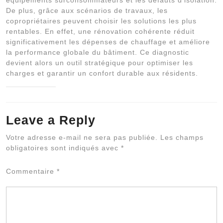
équipements surconsommateurs et les défauts d’isolation.
De plus, grâce aux scénarios de travaux, les
copropriétaires peuvent choisir les solutions les plus
rentables. En effet, une rénovation cohérente réduit
significativement les dépenses de chauffage et améliore
la performance globale du bâtiment. Ce diagnostic
devient alors un outil stratégique pour optimiser les
charges et garantir un confort durable aux résidents.
Leave a Reply
Al
Votre adresse e-mail ne sera pas publiée.
Les champs
obligatoires sont indiqués avec
*
Commentaire
*