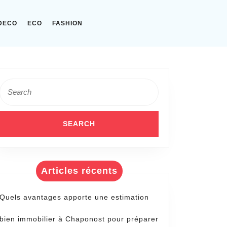
DECO
ECO
FASHION
Search
for:
Articles récents
Quels avantages apporte une estimation
bien immobilier à Chaponost pour préparer