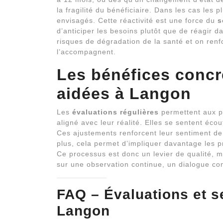
la fragilité du bénéficiaire. Dans les cas les
envisagés. Cette réactivité est une force du
s
d’anticiper les besoins plutôt que de réagir d
risques de dégradation de la santé et on renf
l’accompagnent.
Les bénéfices concr
aidées à Langon
Les
évaluations régulières
permettent aux 
aligné avec leur réalité. Elles se sentent éc
Ces ajustements renforcent leur sentiment de s
plus, cela permet d’impliquer davantage les pr
Ce processus est donc un levier de qualité, m
sur une observation continue, un dialogue con
FAQ –
Évaluations et s
Langon