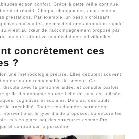
itudes et son confort. Grâce à cette veille continue,
tinent et réactif. Chaque changement, aussi mineur
 les prestations. Par exemple, un besoin croissant
cognitives naissantes, nécessitent une adaptation rapide
e suivi est au cœur de l’accompagnement proposé par
, toujours attentive aux évolutions individuelles.
nt concrètement ces
es
?
lon une méthodologie précise. Elles débutent souvent
dinateur ou un responsable de secteur. Ce
, discute avec la personne aidée, et consulte parfois
e grille d’autonomie ou une fiche de suivi est utilisée
iques, cognitives et sociales. De plus, des outils
er la traçabilité. Toutes ces données permettent
s interventions, le type d’aide proposée, ou encore les
ole, mis en place par des structures comme Pro
que et centrée sur la personne.