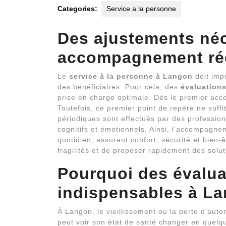
Categories:
Service a la personne
Des ajustements né
accompagnement rée
Le
service à la personne à Langon
doit impé
des bénéficiaires. Pour cela, des
évaluations
prise en charge optimale. Dès le premier acco
Toutefois, ce premier point de repère ne suffi
périodiques sont effectués par des profession
cognitifs et émotionnels. Ainsi, l’accompagn
quotidien, assurant confort, sécurité et bien-
fragilités et de proposer rapidement des solu
Pourquoi des
évalua
indispensables à L
À Langon, le vieillissement ou la perte d’aut
peut voir son état de santé changer en quelqu