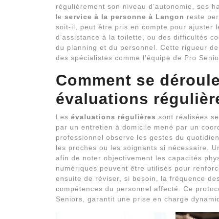
régulièrement son niveau d’autonomie, ses hab
le
service à la personne à Langon
reste per
soit-il, peut être pris en compte pour ajuster
d’assistance à la toilette, ou des difficultés 
du planning et du personnel. Cette rigueur d
des spécialistes comme l’équipe de Pro Seniors
Comment se déroule
évaluations régulièr
Les
évaluations régulières
sont réalisées se
par un entretien à domicile mené par un coor
professionnel observe les gestes du quotidien
les proches ou les soignants si nécessaire. Un
afin de noter objectivement les capacités phys
numériques peuvent être utilisés pour renforc
ensuite de réviser, si besoin, la fréquence de
compétences du personnel affecté. Ce protoc
Seniors, garantit une prise en charge dynami