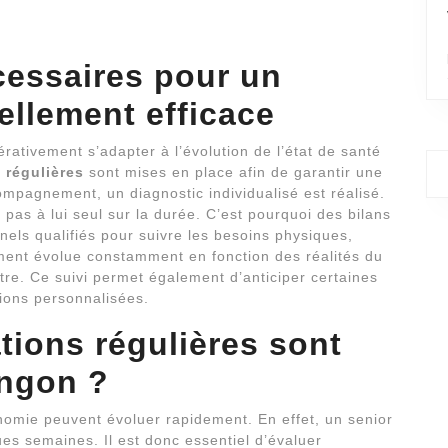
cessaires pour un
llement efficace
rativement s’adapter à l’évolution de l’état de santé
 régulières
sont mises en place afin de garantir une
mpagnement, un diagnostic individualisé est réalisé.
t pas à lui seul sur la durée. C’est pourquoi des bilans
nels qualifiés pour suivre les besoins physiques,
ement évolue constamment en fonction des réalités du
être. Ce suivi permet également d’anticiper certaines
tions personnalisées.
tions régulières
sont
angon ?
onomie peuvent évoluer rapidement. En effet, un senior
es semaines. Il est donc essentiel d’évaluer