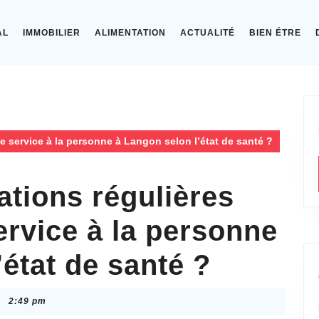
AL
IMMOBILIER
ALIMENTATION
ACTUALITÉ
BIEN ÉTRE
 le service à la personne à Langon selon l’état de santé ?
uations régulières
ervice à la personne
’état de santé ?
2:49 pm