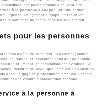
 plus sensibles, des points mensuels peuvent être
ervice à la personne à Langon
, car elle permet
ans l’urgence. En agissant à temps, on réduit les
orce la confiance du senior dans les services qui
ets pour les personnes
personnes aidées de conserver un accompagnement
outées, soutenues, et respectées dans leur autonomie.
écurité et limitent les hospitalisations évitables. De
oches, rassurés de savoir que l’aide est bien calibrée.
ais aussi un gage de professionnalisme, car il repose
stant et une volonté d’amélioration continue.
ervice à la personne à