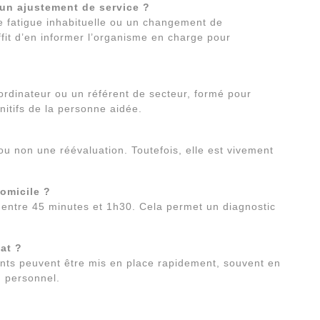
un ajustement de service ?
e fatigue inhabituelle ou un changement de
fit d’en informer l’organisme en charge pour
ordinateur ou un référent de secteur, formé pour
nitifs de la personne aidée.
ou non une réévaluation. Toutefois, elle est vivement
omicile ?
nt entre 45 minutes et 1h30. Cela permet un diagnostic
at ?
ments peuvent être mis en place rapidement, souvent en
u personnel.