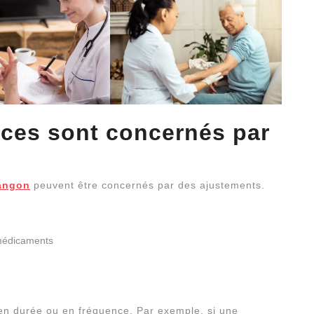
ices sont concernés par
Langon
peuvent être concernés par des ajustements.
 médicaments
 en durée ou en fréquence. Par exemple, si une