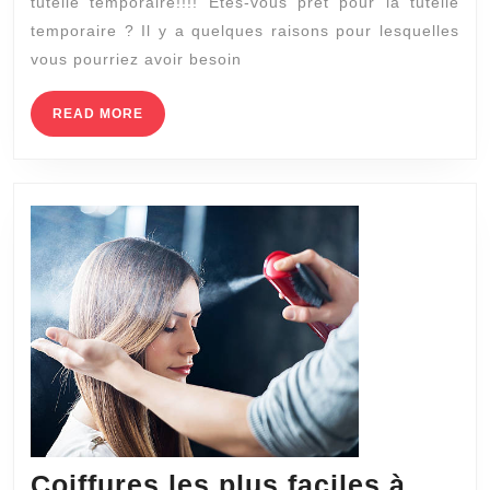
tutelle temporaire!!!! Êtes-vous prêt pour la tutelle
temporaire ? Il y a quelques raisons pour lesquelles
vous pourriez avoir besoin
READ
READ MORE
MORE
Coiffures les plus faciles à