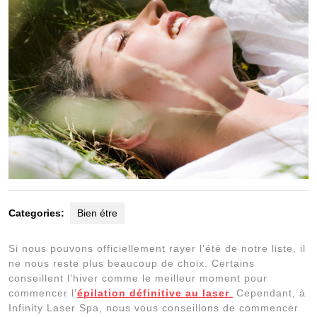
Categories:
Bien étre
Si nous pouvons officiellement rayer l’été de notre liste, il
ne nous reste plus beaucoup de choix. Certains
conseillent l’hiver comme le meilleur moment pour
commencer l’
épilation définitive au laser
.
Cependant, à
Infinity Laser Spa, nous vous conseillons de commencer