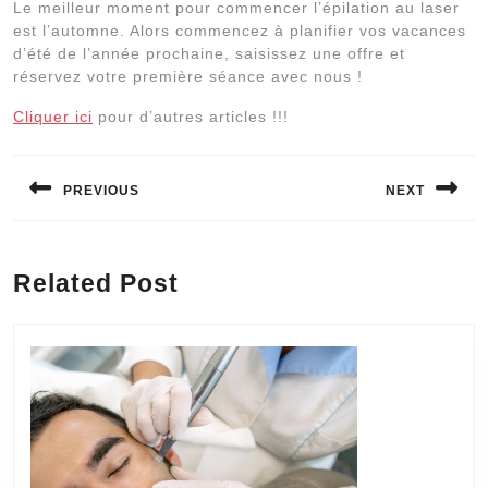
Le meilleur moment pour commencer l’épilation au laser
est l’automne. Alors commencez à planifier vos vacances
d’été de l’année prochaine, saisissez une offre et
réservez votre première séance avec nous !
Cliquer ici
pour d’autres articles !!!
Navigation
de
PREVIOUS
NEXT
l’article
Previous
Next
post:
post:
Related Post