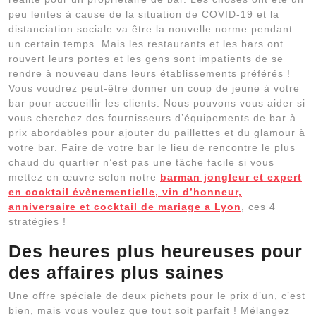
peu lentes à cause de la situation de COVID-19 et la
distanciation sociale va être la nouvelle norme pendant
un certain temps. Mais les restaurants et les bars ont
rouvert leurs portes et les gens sont impatients de se
rendre à nouveau dans leurs établissements préférés !
Vous voudrez peut-être donner un coup de jeune à votre
bar pour accueillir les clients. Nous pouvons vous aider si
vous cherchez des fournisseurs d’équipements de bar à
prix abordables pour ajouter du paillettes et du glamour à
votre bar. Faire de votre bar le lieu de rencontre le plus
chaud du quartier n’est pas une tâche facile si vous
mettez en œuvre selon notre
barman jongleur et expert
en cocktail évènementielle, vin d’honneur,
anniversaire et cocktail de mariage a Lyon
, ces 4
stratégies !
Des heures plus heureuses pour
des affaires plus saines
Une offre spéciale de deux pichets pour le prix d’un, c’est
bien, mais vous voulez que tout soit parfait ! Mélangez