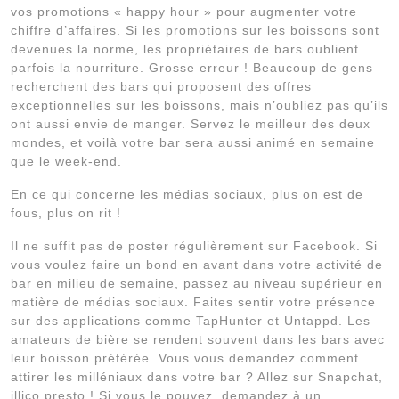
vos promotions « happy hour » pour augmenter votre
chiffre d’affaires. Si les promotions sur les boissons sont
devenues la norme, les propriétaires de bars oublient
parfois la nourriture. Grosse erreur ! Beaucoup de gens
recherchent des bars qui proposent des offres
exceptionnelles sur les boissons, mais n’oubliez pas qu’ils
ont aussi envie de manger. Servez le meilleur des deux
mondes, et voilà votre bar sera aussi animé en semaine
que le week-end.
En ce qui concerne les médias sociaux, plus on est de
fous, plus on rit !
Il ne suffit pas de poster régulièrement sur Facebook. Si
vous voulez faire un bond en avant dans votre activité de
bar en milieu de semaine, passez au niveau supérieur en
matière de médias sociaux. Faites sentir votre présence
sur des applications comme TapHunter et Untappd. Les
amateurs de bière se rendent souvent dans les bars avec
leur boisson préférée. Vous vous demandez comment
attirer les milléniaux dans votre bar ? Allez sur Snapchat,
illico presto ! Si vous le pouvez, demandez à un