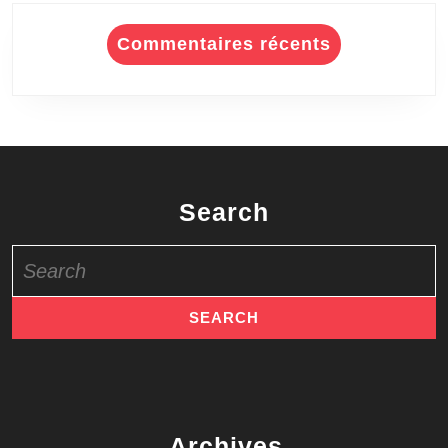
Commentaires récents
Search
Search
for:
Archives