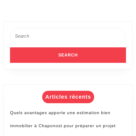
rue?
Search
for:
Articles récents
Quels avantages apporte une estimation bien
immobilier à Chaponost pour préparer un projet