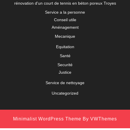
rénovation d'un court de tennis en béton poreux Troyes
Service a la personne
Conseil utile
Aménagement
Mecanique
Equitation
Santé
Securité
Justice
Service de nettoyage
Uncategorized
Minimalist WordPress Theme
By VWThemes
Scroll