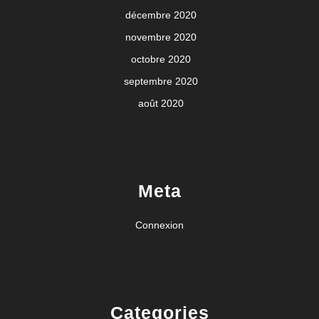
décembre 2020
novembre 2020
octobre 2020
septembre 2020
août 2020
Meta
Connexion
Categories