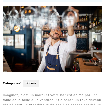
2022
Categories:
Sociale
Imaginez, c’est un mardi et votre bar est animé par une
foule de la taille d’un vendredi ! Ce serait un rêve devenu
réalité pour un propriétaire de bar. Les choses ont été un