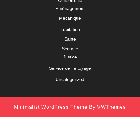
Conseil utile
Aménagement
Mecanique
Equitation
Santé
Securité
Justice
Service de nettoyage
Uncategorized
Minimalist WordPress Theme
By VWThemes
Scroll
Up