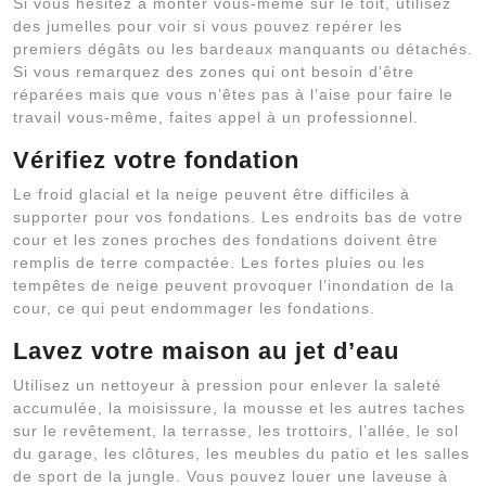
Si vous hésitez à monter vous-même sur le toit, utilisez
des jumelles pour voir si vous pouvez repérer les
premiers dégâts ou les bardeaux manquants ou détachés.
Si vous remarquez des zones qui ont besoin d’être
réparées mais que vous n’êtes pas à l’aise pour faire le
travail vous-même, faites appel à un professionnel.
Vérifiez votre fondation
Le froid glacial et la neige peuvent être difficiles à
supporter pour vos fondations. Les endroits bas de votre
cour et les zones proches des fondations doivent être
remplis de terre compactée. Les fortes pluies ou les
tempêtes de neige peuvent provoquer l’inondation de la
cour, ce qui peut endommager les fondations.
Lavez votre maison au jet d’eau
Utilisez un nettoyeur à pression pour enlever la saleté
accumulée, la moisissure, la mousse et les autres taches
sur le revêtement, la terrasse, les trottoirs, l’allée, le sol
du garage, les clôtures, les meubles du patio et les salles
de sport de la jungle. Vous pouvez louer une laveuse à