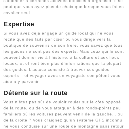
s’adonner à certaines activités difficiles à organiser, il se
peut que vous ayez plus de choix que lorsque vous faites
cavalier seul.
Expertise
Si vous avez déjà engagé un guide local qui ne vous
récite que des faits par cœur ou vous dirige vers la
boutique de souvenirs de son frère, vous savez que tous
les guides ne sont pas des experts. Mais ceux qui le sont
peuvent donner vie à l’histoire, à la culture et aux lieux
locaux, et offrent bien plus d’informations que la plupart
des guides. L’astuce consiste à trouver ces guides
experts – et voyager avec un voyagiste compétent vous
aide à y parvenir.
Détente sur la route
Vous n’êtes pas sûr de vouloir rouler sur le côté opposé
de la route, ou de vous attaquer à des ronds-points peu
familiers où les voitures peuvent venir de la gauche… ou
de la droite ? Vous craignez qu’un système GPS inconnu
ne vous conduise sur une route de montagne sans retour