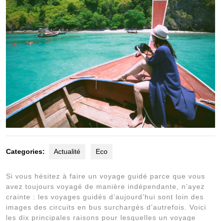
Categories:
Actualité
Eco
Si vous hésitez à faire un voyage guidé parce que vous
avez toujours voyagé de manière indépendante, n’ayez
crainte : les voyages guidés d’aujourd’hui sont loin des
images des circuits en bus surchargés d’autrefois. Voici
les dix principales raisons pour lesquelles un voyage