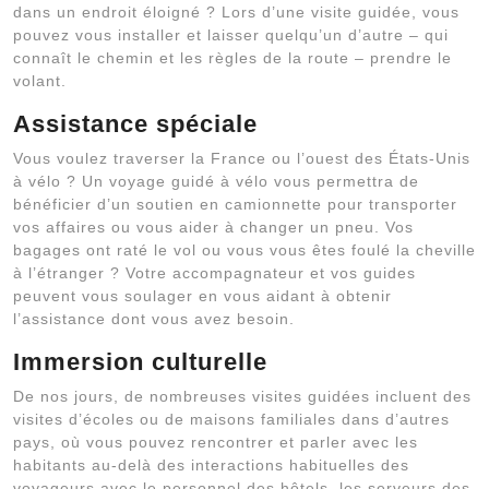
dans un endroit éloigné ? Lors d’une visite guidée, vous
pouvez vous installer et laisser quelqu’un d’autre – qui
connaît le chemin et les règles de la route – prendre le
volant.
Assistance spéciale
Vous voulez traverser la France ou l’ouest des États-Unis
à vélo ? Un voyage guidé à vélo vous permettra de
bénéficier d’un soutien en camionnette pour transporter
vos affaires ou vous aider à changer un pneu. Vos
bagages ont raté le vol ou vous vous êtes foulé la cheville
à l’étranger ? Votre accompagnateur et vos guides
peuvent vous soulager en vous aidant à obtenir
l’assistance dont vous avez besoin.
Immersion culturelle
De nos jours, de nombreuses visites guidées incluent des
visites d’écoles ou de maisons familiales dans d’autres
pays, où vous pouvez rencontrer et parler avec les
habitants au-delà des interactions habituelles des
voyageurs avec le personnel des hôtels, les serveurs des