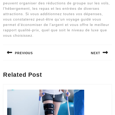
peuvent organiser des réductions de groupe sur les vols,
l’hébergement, les repas et les entrées de diverses
attractions. Si vous additionnez toutes vos dépenses,
vous constaterez peut-être qu’un voyage guidé vous
permet d’économiser de l’argent et vous offre le meilleur
rapport qualité-prix, quel que soit le niveau de luxe que
vous choisissez.
Navigation
de
PREVIOUS
NEXT
l’article
Previous
Next
post:
post:
Related Post