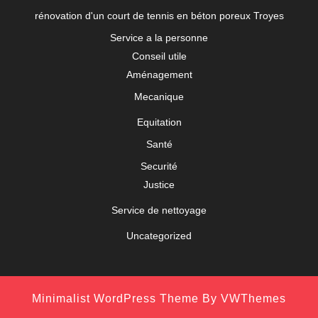
rénovation d'un court de tennis en béton poreux Troyes
Service a la personne
Conseil utile
Aménagement
Mecanique
Equitation
Santé
Securité
Justice
Service de nettoyage
Uncategorized
Minimalist WordPress Theme
By VWThemes
Scroll