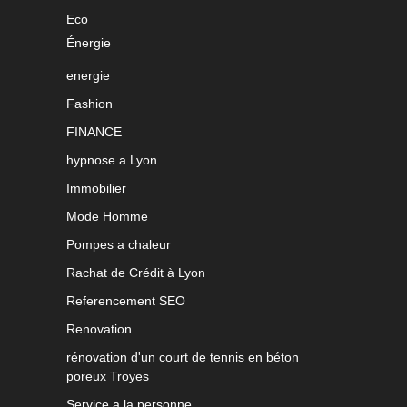
Eco
Énergie
energie
Fashion
FINANCE
hypnose a Lyon
Immobilier
Mode Homme
Pompes a chaleur
Rachat de Crédit à Lyon
Referencement SEO
Renovation
rénovation d'un court de tennis en béton
poreux Troyes
Service a la personne