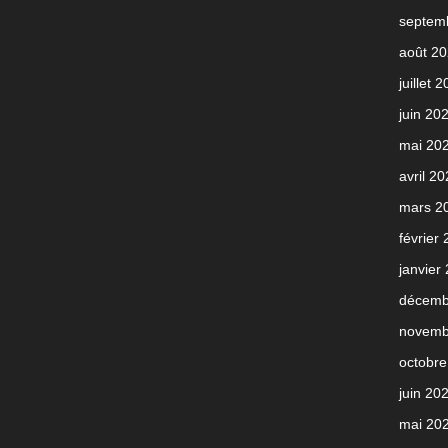
septem
août 2
juillet 
juin 20
mai 20
avril 2
mars 2
février
janvier
décemb
novemb
octobre
juin 20
mai 20