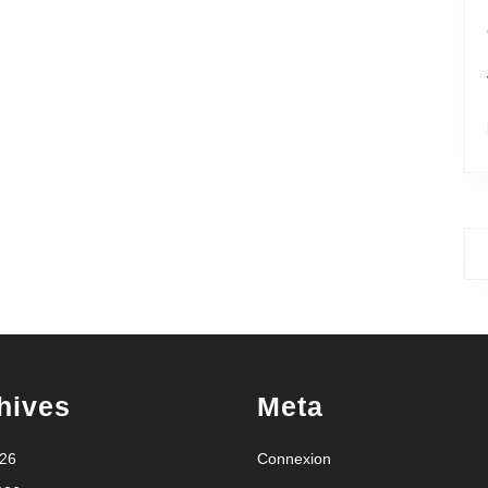
hives
Meta
026
Connexion