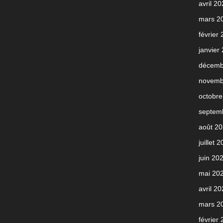
avril 2
mars 2
février
janvier
décemb
novemb
octobre
septem
août 2
juillet 
juin 20
mai 20
avril 2
mars 2
février