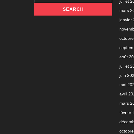
juillet 
mars 2
janvier
novemb
octobre
septem
août 2
juillet 
juin 20
mai 20
avril 2
mars 2
février
décemb
octobre