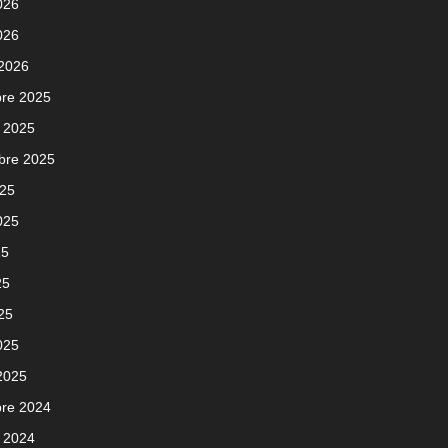
2026
026
 2026
re 2025
 2025
bre 2025
025
2025
25
25
025
025
 2025
re 2024
 2024