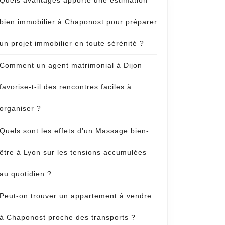
Quels avantages apporte une estimation
e
bien immobilier à Chaponost pour préparer
un projet immobilier en toute sérénité ?
Comment un agent matrimonial à Dijon
favorise-t-il des rencontres faciles à
organiser ?
Quels sont les effets d’un Massage bien-
être à Lyon sur les tensions accumulées
au quotidien ?
Peut-on trouver un appartement à vendre
à Chaponost proche des transports ?