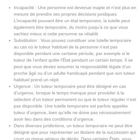
Incapacité : Une personne est devenue inapte et n’est plus en
mesure de prendre ses propres décisions juridiques.
L’incapacité pouvant être un état temporaire, la tutelle peut
également être temporaire, du moins jusqu’à ce que vous
sachiez mieux si cette personne se rétablit.
Substitution : Vous pouvez constituer une tutelle temporaire
au cas où le tuteur habituel de la personne n’est pas
disponible pendant une certaine période, par exemple si le
tuteur de l’enfant quitte l’État pendant un certain temps. Il se
peut que vous deviez assumer la responsabilité légale d’un
proche âgé ou d’un adulte handicapé pendant que son tuteur
habituel prend un répit.
Urgence : Un tuteur temporaire peut être désigné en cas
d’urgence, lorsque le temps manque pour procéder à la
sélection d’un tuteur permanent ou que le tuteur régulier n’est
pas disponible. Une tutelle temporaire est parfois appelée
tuteur d’urgence, bien qu’elle ne doive pas nécessairement
avoir lieu dans des conditions d’urgence.
Dans diverses juridictions, un tuteur temporaire ne peut être
désigné que pour représenter un titulaire de la succession qui
court un risque sérieux de décès. Dans certains États, vous