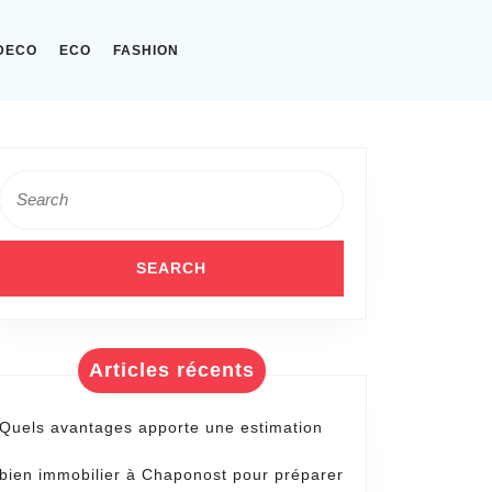
DECO
ECO
FASHION
Search
for:
Articles récents
Quels avantages apporte une estimation
bien immobilier à Chaponost pour préparer