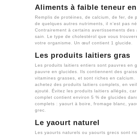
Aliments à faible teneur e
Remplis de protéines, de calcium, de fer, de 
de quelques autres nutriments, il n’est pas n
Contrairement à certains avertissements des
sain. Le type de cholestérol que vous trouver
votre organisme. Un œuf contient 1 glucide.
Les produits laitiers gras
Les produits laitiers entiers sont pauvres en
pauvre en glucides. Ils contiennent des graiss
vitamines grasses, et sont riches en calcium.
achetez des produits laitiers complets, en vei
ajouté. Évitez les produits laitiers allégés, c
complet contient environ 5 % de glucides dans 
complets : yaourt à boire, fromage blanc, yaou
grec.
Le yaourt naturel
Les yaourts naturels ou yaourts grecs sont ri