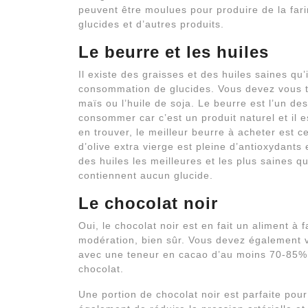
peuvent être moulues pour produire de la fari
glucides et d’autres produits.
Le beurre et les huiles
Il existe des graisses et des huiles saines qu’i
consommation de glucides. Vous devez vous ten
maïs ou l’huile de soja. Le beurre est l’un d
consommer car c’est un produit naturel et il 
en trouver, le meilleur beurre à acheter est ce
d’olive extra vierge est pleine d’antioxydants 
des huiles les meilleures et les plus saines qui
contiennent aucun glucide.
Le chocolat noir
Oui, le chocolat noir est en fait un aliment à
modération, bien sûr. Vous devez également v
avec une teneur en cacao d’au moins 70-85%. 
chocolat.
Une portion de chocolat noir est parfaite pou