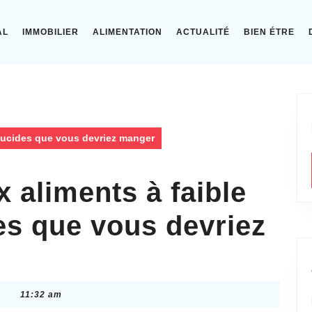
AL
IMMOBILIER
ALIMENTATION
ACTUALITÉ
BIEN ÉTRE
glucides que vous devriez manger
x aliments à faible
es que vous devriez
11:32 am