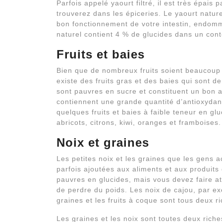
Parfois appelé yaourt filtré, il est très épais
trouverez dans les épiceries. Le yaourt naturel
bon fonctionnement de votre intestin, endomm
naturel contient 4 % de glucides dans un co
Fruits et baies
Bien que de nombreux fruits soient beaucoup p
existe des fruits gras et des baies qui sont d
sont pauvres en sucre et constituent un bon a
contiennent une grande quantité d’antioxydant
quelques fruits et baies à faible teneur en gl
abricots, citrons, kiwi, oranges et framboises.
Noix et graines
Les petites noix et les graines que les gens 
parfois ajoutées aux aliments et aux produits
pauvres en glucides, mais vous devez faire 
de perdre du poids. Les noix de cajou, par ex
graines et les fruits à coque sont tous deux ri
Les graines et les noix sont toutes deux riche