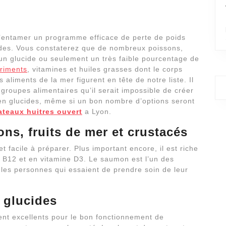
d’entamer un programme efficace de perte de poids
ides. Vous constaterez que de nombreux poissons,
cun glucide ou seulement un très faible pourcentage de
triments
, vitamines et huiles grasses dont le corps
 aliments de la mer figurent en tête de notre liste. Il
 groupes alimentaires qu’il serait impossible de créer
r en glucides, même si un bon nombre d’options seront
ateaux huitres ouvert
a Lyon.
ns, fruits de mer et crustacés
t facile à préparer. Plus important encore, il est riche
 B12 et en vitamine D3. Le saumon est l’un des
 les personnes qui essaient de prendre soin de leur
n glucides
nt excellents pour le bon fonctionnement de