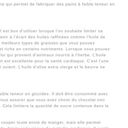
ne qui permet de fabriquer des pains à faible teneur en
l est bon d’utiliser lorsque l’on souhaite limiter sa
ir à l’écart des huiles raffinées comme l’huile de
es meilleurs types de graisses que vous pouvez
est riche en certains nutriments. Lorsque vous pouvez
lui qui provient d’animaux nourris à l’herbe. L’huile
et est excellente pour la santé cardiaque. C’est l’une
 soient. L’huile d’olive extra vierge et le beurre ne
 faible teneur en glucides. Il doit être consommé avec
ous assurer que vous avez choisi du chocolat noir
Cela limitera la quantité de sucre contenue dans le
r couper toute envie de manger, mais elle permet