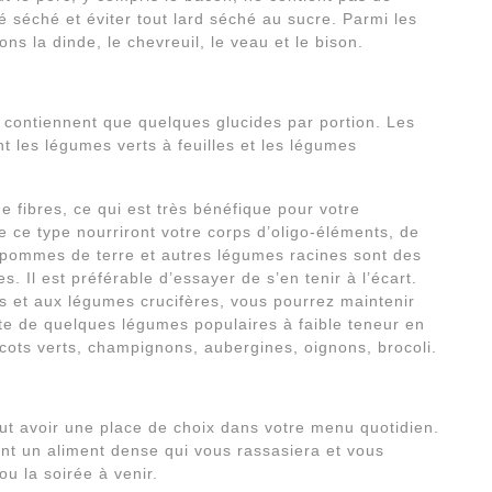
é séché et éviter tout lard séché au sucre. Parmi les
ons la dinde, le chevreuil, le veau et le bison.
 contiennent que quelques glucides par portion. Les
t les légumes verts à feuilles et les légumes
e fibres, ce qui est très bénéfique pour votre
ce type nourriront votre corps d’oligo-éléments, de
e pommes de terre et autres légumes racines sont des
s. Il est préférable d’essayer de s’en tenir à l’écart.
s et aux légumes crucifères, vous pourrez maintenir
ste de quelques légumes populaires à faible teneur en
icots verts, champignons, aubergines, oignons, brocoli.
ut avoir une place de choix dans votre menu quotidien.
uent un aliment dense qui vous rassasiera et vous
u la soirée à venir.