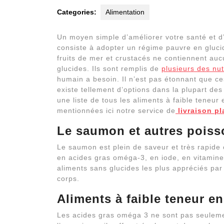
Categories:
Alimentation
Un moyen simple d’améliorer votre santé et 
consiste à adopter un régime pauvre en gluc
fruits de mer et crustacés ne contiennent au
glucides. Ils sont remplis de
plusieurs des nu
humain a besoin. Il n’est pas étonnant que ces
existe tellement d’options dans la plupart des
une liste de tous les aliments à faible teneu
mentionnées ici notre service de
livraison pl
Le saumon et autres poisso
Le saumon est plein de saveur et très rapide e
en acides gras oméga-3, en iode, en vitamine
aliments sans glucides les plus appréciés par
corps.
Aliments à faible teneur e
Les acides gras oméga 3 ne sont pas seuleme