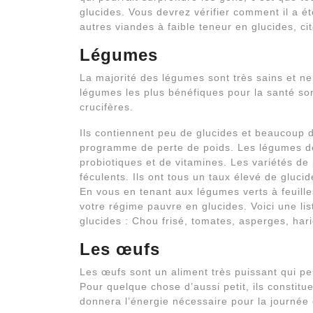
glucides. Vous devrez vérifier comment il a ét
autres viandes à faible teneur en glucides, cit
Légumes
La majorité des légumes sont très sains et ne
légumes les plus bénéfiques pour la santé son
crucifères.
Ils contiennent peu de glucides et beaucoup d
programme de perte de poids. Les légumes de 
probiotiques et de vitamines. Les variétés d
féculents. Ils ont tous un taux élevé de glucide
En vous en tenant aux légumes verts à feuille
votre régime pauvre en glucides. Voici une li
glucides : Chou frisé, tomates, asperges, har
Les œufs
Les œufs sont un aliment très puissant qui pe
Pour quelque chose d’aussi petit, ils constit
donnera l’énergie nécessaire pour la journée o