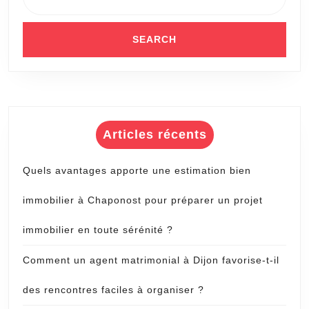
la
ville
?
Articles récents
Quels avantages apporte une estimation bien
immobilier à Chaponost pour préparer un projet
immobilier en toute sérénité ?
Comment un agent matrimonial à Dijon favorise-t-il
des rencontres faciles à organiser ?