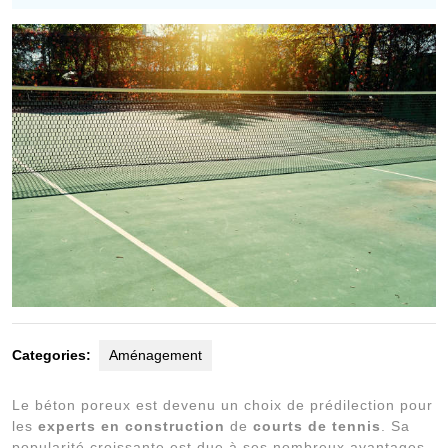
2023
Categories:
Aménagement
Le béton poreux est devenu un choix de prédilection pour
les
experts en construction
de
courts de tennis
. Sa
popularité croissante est due à ses nombreux avantages,