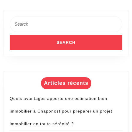
de
Tennis
Search
for:
Articles récents
Quels avantages apporte une estimation bien
immobilier à Chaponost pour préparer un projet
immobilier en toute sérénité ?