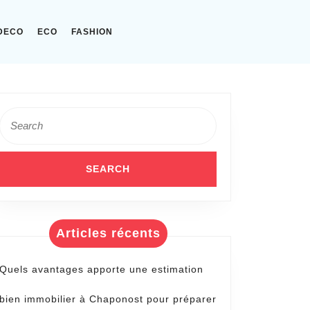
DECO
ECO
FASHION
Search
for:
Articles récents
Quels avantages apporte une estimation
bien immobilier à Chaponost pour préparer