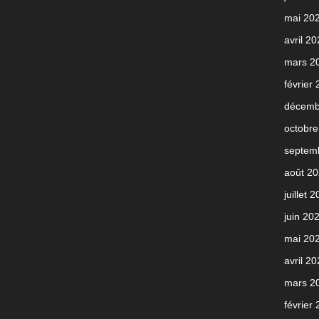
mai 20
avril 2
mars 2
février
décemb
octobre
septem
août 2
juillet 
juin 20
mai 20
avril 2
mars 2
février