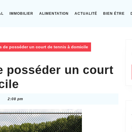
AL
IMMOBILIER
ALIMENTATION
ACTUALITÉ
BIEN ÉTRE
 de posséder un court de tennis à domicile
e posséder un court
cile
2:08 pm