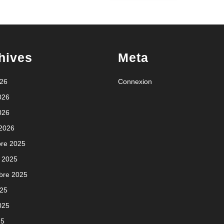
hives
Meta
026
Connexion
2026
026
 2026
re 2025
 2025
bre 2025
025
2025
25