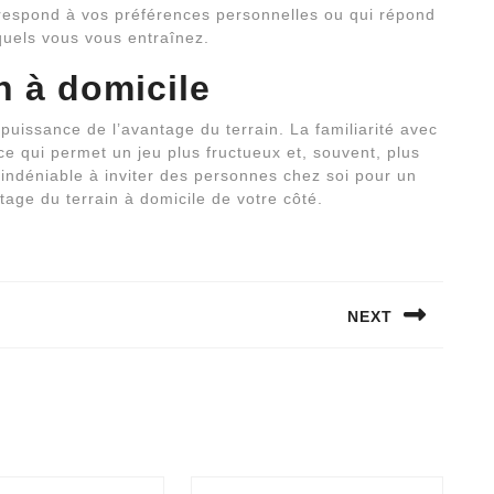
rrespond à vos préférences personnelles ou qui répond
uels vous vous entraînez.
n à domicile
puissance de l’avantage du terrain. La familiarité avec
ce qui permet un jeu plus fructueux et, souvent, plus
r indéniable à inviter des personnes chez soi pour un
tage du terrain à domicile de votre côté.
NEXT
Next
post: