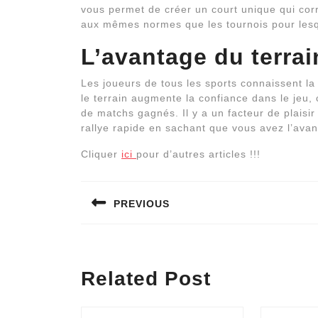
vous permet de créer un court unique qui co
aux mêmes normes que les tournois pour lesq
L’avantage du terrai
Les joueurs de tous les sports connaissent la 
le terrain augmente la confiance dans le jeu, 
de matchs gagnés. Il y a un facteur de plaisi
rallye rapide en sachant que vous avez l’avan
Cliquer
ici
pour d’autres articles !!!
Navigation
PREVIOUS
de
l’article
Previous
post:
Related Post