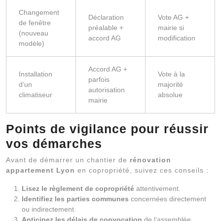
Changement
Déclaration
Vote AG +
de fenêtre
préalable +
mairie si
(nouveau
accord AG
modification
modèle)
Accord AG +
Installation
Vote à la
parfois
d’un
majorité
autorisation
climatiseur
absolue
mairie
Points de vigilance pour réussir
vos démarches
Avant de démarrer un chantier de
rénovation
appartement Lyon
en copropriété, suivez ces conseils :
Lisez le règlement de copropriété
attentivement.
Identifiez les parties communes
concernées directement
ou indirectement.
Anticipez les délais de convocation
de l’assemblée