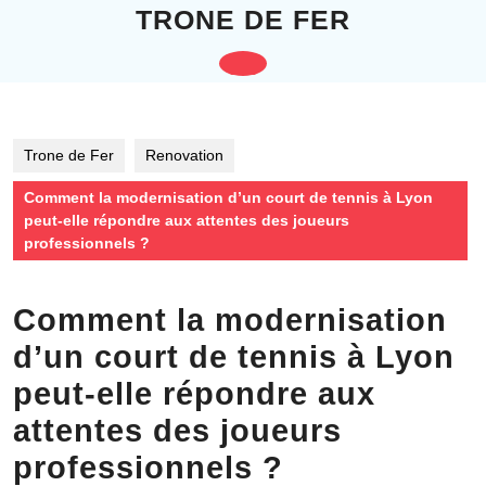
Skip
TRONE DE FER
to
content
Open
Skip
to
Button
content
Trone de Fer
Renovation
Comment la modernisation d’un court de tennis à Lyon
peut-elle répondre aux attentes des joueurs
professionnels ?
Comment la modernisation
d’un court de tennis à Lyon
peut-elle répondre aux
attentes des joueurs
professionnels ?