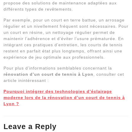
propose des solutions de maintenance adaptées aux
différents types de revêtements.
Par exemple, pour un court en terre battue, un arrosage
régulier et un nivellement fréquent sont nécessaires. Pour
un court en résine, un nettoyage régulier permet de
maintenir l’adhérence et d’éviter l’usure prématurée. En
intégrant ces pratiques d’entretien, les courts de tennis
restent en parfait état plus longtemps, offrant ainsi une
expérience de jeu optimale aux professionnels.
Pour plus d’informations semblables concernant la
rénovation d’un court de tennis à Lyon
, consulter cet
article inintéressant :
Pourquoi intégrer des technologies d’éclairage
moderne lors de la rénovation d’un court de tennis à
Lyon ?
Leave a Reply