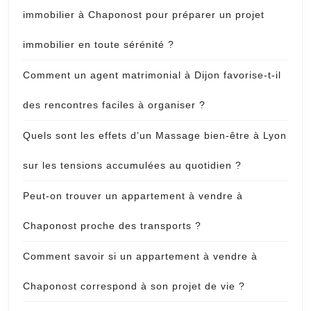
immobilier à Chaponost pour préparer un projet
immobilier en toute sérénité ?
Comment un agent matrimonial à Dijon favorise-t-il
des rencontres faciles à organiser ?
Quels sont les effets d’un Massage bien-être à Lyon
sur les tensions accumulées au quotidien ?
Peut-on trouver un appartement à vendre à
Chaponost proche des transports ?
Comment savoir si un appartement à vendre à
Chaponost correspond à son projet de vie ?