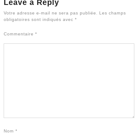
Leave a Reply
Al
Votre adresse e-mail ne sera pas publiée.
Les champs
obligatoires sont indiqués avec
*
Commentaire
*
Nom
*