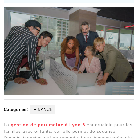
2024
Categories:
FINANCE
La
gestion de patrimoine à Lyon 8
est cruciale pour les
familles avec enfants, car elle permet de sécuriser
l’avenir financier tout en répondant aux besoins présents.