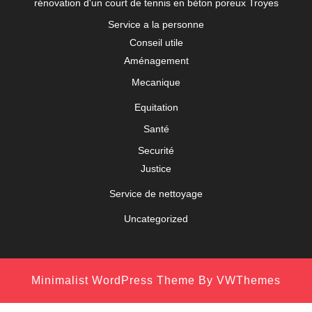
rénovation d'un court de tennis en béton poreux Troyes
Service a la personne
Conseil utile
Aménagement
Mecanique
Equitation
Santé
Securité
Justice
Service de nettoyage
Uncategorized
Minimalist WordPress Theme
By VWThemes
Scroll
Up