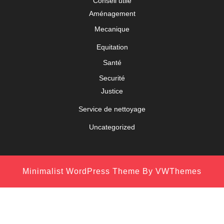
Conseil utile
Aménagement
Mecanique
Equitation
Santé
Securité
Justice
Service de nettoyage
Uncategorized
Minimalist WordPress Theme
By VWThemes
Scroll
Up