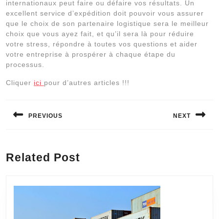
internationaux peut faire ou défaire vos résultats. Un
excellent service d’expédition doit pouvoir vous assurer
que le choix de son partenaire logistique sera le meilleur
choix que vous ayez fait, et qu’il sera là pour réduire
votre stress, répondre à toutes vos questions et aider
votre entreprise à prospérer à chaque étape du
processus.
Cliquer
ici
pour d’autres articles !!!
Navigation
de
PREVIOUS
NEXT
l’article
Previous
Next
post:
post:
Related Post