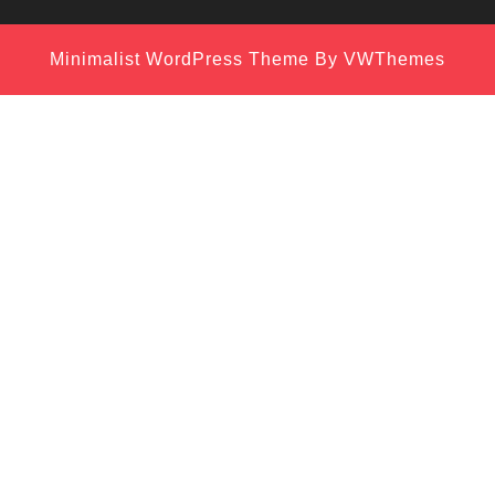
Minimalist WordPress Theme
By VWThemes
Scroll
Up