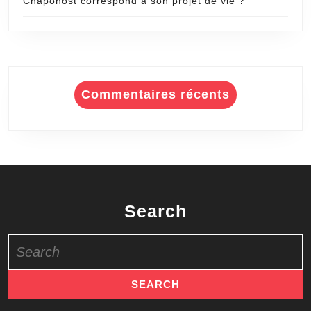
Chaponost correspond à son projet de vie ?
Commentaires récents
Search
Search
for: