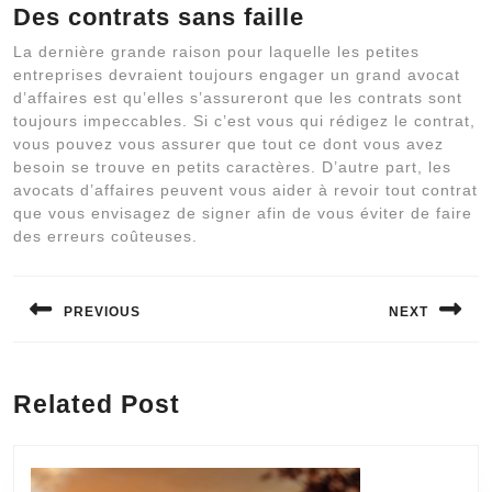
Des contrats sans faille
La dernière grande raison pour laquelle les petites
entreprises devraient toujours engager un grand avocat
d’affaires est qu’elles s’assureront que les contrats sont
toujours impeccables. Si c’est vous qui rédigez le contrat,
vous pouvez vous assurer que tout ce dont vous avez
besoin se trouve en petits caractères. D’autre part, les
avocats d’affaires peuvent vous aider à revoir tout contrat
que vous envisagez de signer afin de vous éviter de faire
des erreurs coûteuses.
Navigation
de
PREVIOUS
NEXT
l’article
Previous
Next
post:
post:
Related Post