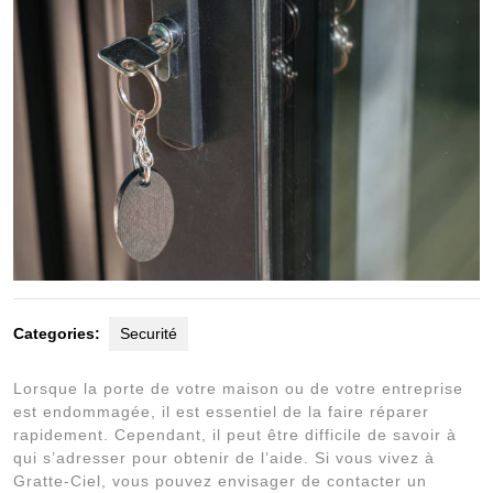
Categories:
Securité
Lorsque la porte de votre maison ou de votre entreprise
est endommagée, il est essentiel de la faire réparer
rapidement. Cependant, il peut être difficile de savoir à
qui s’adresser pour obtenir de l’aide. Si vous vivez à
Gratte-Ciel, vous pouvez envisager de contacter un