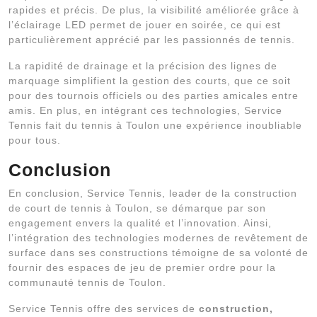
rapides et précis. De plus, la visibilité améliorée grâce à
l’éclairage LED permet de jouer en soirée, ce qui est
particulièrement apprécié par les passionnés de tennis.
La rapidité de drainage et la précision des lignes de
marquage simplifient la gestion des courts, que ce soit
pour des tournois officiels ou des parties amicales entre
amis. En plus, en intégrant ces technologies, Service
Tennis fait du tennis à Toulon une expérience inoubliable
pour tous.
Conclusion
En conclusion, Service Tennis, leader de la construction
de court de tennis à Toulon, se démarque par son
engagement envers la qualité et l’innovation. Ainsi,
l’intégration des technologies modernes de revêtement de
surface dans ses constructions témoigne de sa volonté de
fournir des espaces de jeu de premier ordre pour la
communauté tennis de Toulon.
Service Tennis offre des services de
construction,