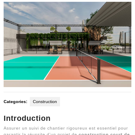
2025
Categories:
Construction
Introduction
Assurer un suivi de chantier rigoureux est essentiel pour
garantir la réussite d’un projet de
construction court de