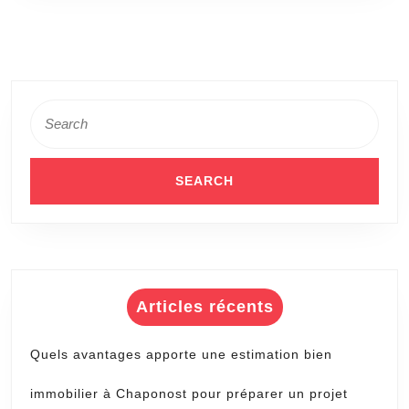
de
compéti
?
Search
for:
Articles récents
Quels avantages apporte une estimation bien
immobilier à Chaponost pour préparer un projet